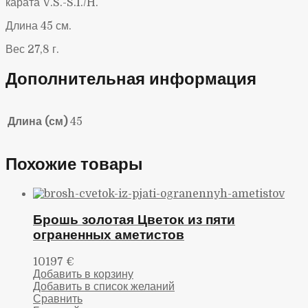
карата
V
.
S
.-S.I./
H.
Д
лина 45 см.
Вес 27,8 г.
Дополнительная информация
Длина (см)
45
Похожие товары
Брошь золотая Цветок из пяти
ограненных аметистов
10197
€
Добавить в корзину
Добавить в список желаний
Сравнить