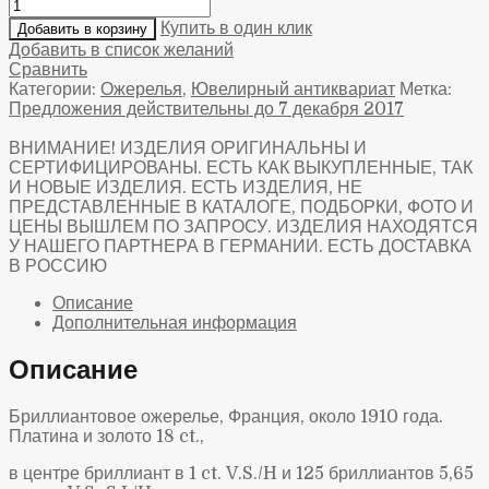
Купить в один клик
Добавить в корзину
Добавить в список желаний
Сравнить
Категории:
Ожерелья
,
Ювелирный антиквариат
Метка:
Предложения действительны до 7 декабря 2017
ВНИМАНИЕ! ИЗДЕЛИЯ ОРИГИНАЛЬНЫ И
СЕРТИФИЦИРОВАНЫ. ЕСТЬ КАК ВЫКУПЛЕННЫЕ, ТАК
И НОВЫЕ ИЗДЕЛИЯ. ЕСТЬ ИЗДЕЛИЯ, НЕ
ПРЕДСТАВЛЕННЫЕ В КАТАЛОГЕ, ПОДБОРКИ, ФОТО И
ЦЕНЫ ВЫШЛЕМ ПО ЗАПРОСУ. ИЗДЕЛИЯ НАХОДЯТСЯ
У НАШЕГО ПАРТНЕРА В ГЕРМАНИИ. ЕСТЬ ДОСТАВКА
В РОССИЮ
Описание
Дополнительная информация
Описание
Бриллиантовое ожерелье, Франция, около 1910 года.
Платина и золото 18
ct
.,
в центре бриллиант в 1
ct
.
V
.
S
./
H
и 125 бриллиантов 5,65