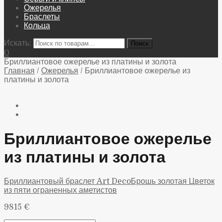
Ожерелья
Браслеты
Кольца
Искать:
0
Бриллиантовое ожерелье из платины и золота
Главная
/
Ожерелья
/
Бриллиантовое ожерелье из
платины и золота
Бриллиантовое ожерелье
из платины и золота
Бриллиантовый браслет Art Deco
Брошь золотая Цветок
из пяти ограненных аметистов
9815
€