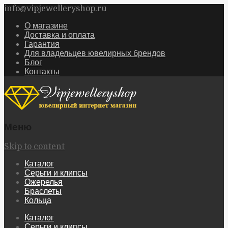
info@vipjewelleryshop.ru
О магазине
Доставка и оплата
Гарантия
Для владельцев ювелирных брендов
Блог
Контакты
Меню
Skip to content
Каталог
Серьги и клипсы
Ожерелья
Браслеты
Кольца
Каталог
Серьги и клипсы