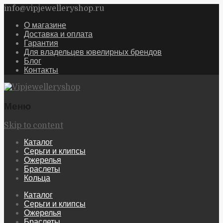
info@vipjewelleryshop.ru
О магазине
Доставка и оплата
Гарантия
Для владельцев ювелирных брендов
Блог
Контакты
Меню
Skip to content
Каталог
Серьги и клипсы
Ожерелья
Браслеты
Кольца
Каталог
Серьги и клипсы
Ожерелья
Браслеты