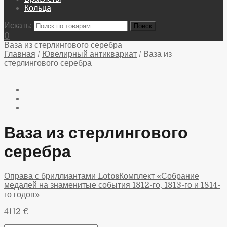
Кольца
Искать:
0
Ваза из стерлингового серебра
Главная
/
Ювелирный антиквариат
/
Ваза из
стерлингового серебра
Ваза из стерлингового
серебра
Оправа с бриллиантами Lotos
Комплект «Собрание
медалей на знаменитые события 1812-го, 1813-го и 1814-
го годов»
4112
€