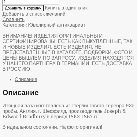
Купить в один клик
Добавить в корзину
Добавить в список желаний
Сравнить
Категория:
Ювелирный антиквариат
ВНИМАНИЕ! ИЗДЕЛИЯ ОРИГИНАЛЬНЫ И
СЕРТИФИЦИРОВАНЫ. ЕСТЬ КАК ВЫКУПЛЕННЫЕ, ТАК
И НОВЫЕ ИЗДЕЛИЯ. ЕСТЬ ИЗДЕЛИЯ, НЕ
ПРЕДСТАВЛЕННЫЕ В КАТАЛОГЕ, ПОДБОРКИ, ФОТО И
ЦЕНЫ ВЫШЛЕМ ПО ЗАПРОСУ. ИЗДЕЛИЯ НАХОДЯТСЯ
У НАШЕГО ПАРТНЕРА В ГЕРМАНИИ. ЕСТЬ ДОСТАВКА
В РОССИЮ
Описание
Описание
Изящная ваза изготовлена из стерлингового серебра 925
пробы. Англия, г. Шеффилд, производитель Joseph &
Edward Bradbury в период 1863-1867 гг.
В идеальном состоянии. На фото оригинал!