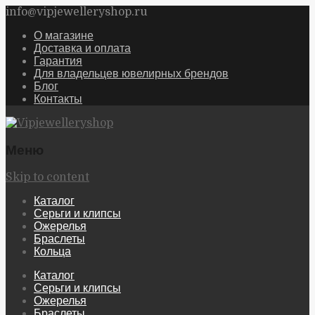
info@vipjewelleryshop.ru
О магазине
Доставка и оплата
Гарантия
Для владельцев ювелирных брендов
Блог
Контакты
Меню
Skip to content
Каталог
Серьги и клипсы
Ожерелья
Браслеты
Кольца
Каталог
Серьги и клипсы
Ожерелья
Браслеты