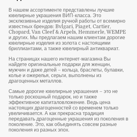
В нашем ассортименте представлены лучшие
ювелирные украшения ВИП-класса. Это
эксклюзивные изделия ручной работы от всемирно
известных брендов: Bvlgari, Piaget, Cartier,
Chopard, Van Cleef & Arpels, Hemmerle, WEMPE
и других. Мы предлагаем нашим клиентам дорогие
ювелирные изделия из золота с настоящими
бриллиантами, а также ювелирный антиквариат.
На страницах нашего интернет-магазина Вы
найдете оригинальные подарки для женщин,
мужчин и даже детей – кольца, браслеты, булавки,
колье и ожерелья, серьги, выполнены из
драгоценных металлов.
Самые дорогие ювелирные украшения – это не
только роскошный подарок, но и также
эффективное капиталовложение. Ведь цена
настоящих драгоценностей со временем только
увеличивается. А как прекрасна традиция
передавать драгоценные украшения из поколения в
поколение. Это, как объединять совсем разные
поколения из разных эпох.