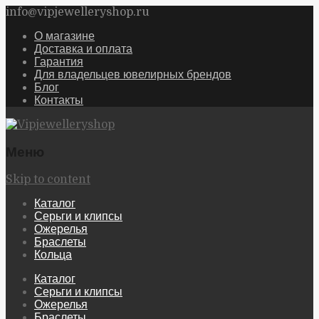
info@vipjewelleryshop.ru
О магазине
Доставка и оплата
Гарантия
Для владельцев ювелирных брендов
Блог
Контакты
Меню
Skip to content
Каталог
Серьги и клипсы
Ожерелья
Браслеты
Кольца
Каталог
Серьги и клипсы
Ожерелья
Браслеты