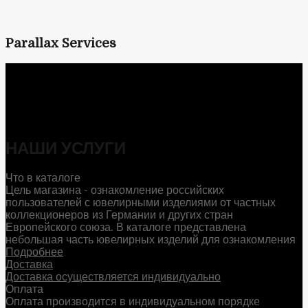
Parallax Services
НАШИ УСЛУГИ
Что в каталоге
Цель магазина - ознакомление российских
пользователей с ювелирными изделиями от частных
коллекционеров из Германии и других стран
Европейского союза. В каталоге представлена
небольшая часть ювелирных изделий для ознакомления
Подробнее
Доставка
Доставка осуществляется индивидуально
Оплата
Оплата производится в индивидуальном порядке