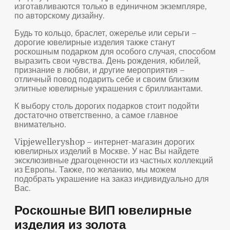
изготавливаются только в единичном экземпляре,
по авторскому дизайну.
Будь то кольцо, браслет, ожерелье или серьги –
дорогие ювелирные изделия также станут
роскошным подарком для особого случая, способом
выразить свои чувства. День рождения, юбилей,
признание в любви, и другие мероприятия –
отличный повод подарить себе и своим близким
элитные ювелирные украшения с бриллиантами.
К выбору столь дорогих подарков стоит подойти
достаточно ответственно, а самое главное
внимательно.
Vipjewelleryshop – интернет-магазин дорогих
ювелирных изделий в Москве. У нас Вы найдете
эксклюзивные драгоценности из частных коллекций
из Европы. Также, по желанию, мы можем
подобрать украшение на заказ индивидуально для
Вас.
Роскошные ВИП ювелирные
изделия из золота