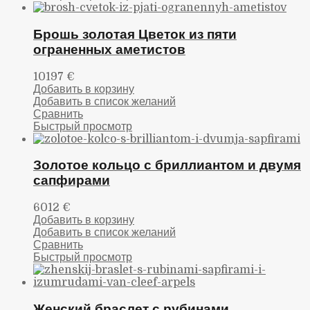
Брошь золотая Цветок из пяти
ограненных аметистов
10197
€
Добавить в корзину
Добавить в список желаний
Сравнить
Быстрый просмотр
Золотое кольцо с бриллиантом и двумя
сапфирами
6012
€
Добавить в корзину
Добавить в список желаний
Сравнить
Быстрый просмотр
Женский браслет с рубинами,