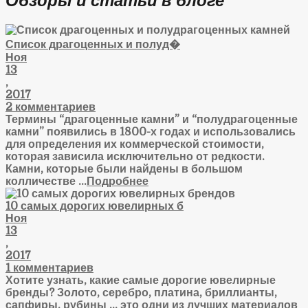
Обзоры и статьи в блоге
Список драгоценных и полуд�
Ноя
13
,
2017
2 комментариев
Термины “драгоценные камни” и “полудрагоценные
камни” появились в 1800-х годах и использовались
для определения их коммерческой стоимости,
которая зависила исключительно от редкости.
Камни, которые были найдены в большом
колличестве ...
Подробнее
10 самых дорогих ювелирных б
Ноя
13
,
2017
1 комментариев
Хотите узнать, какие самые дорогие ювелирные
бренды? Золото, серебро, платина, бриллианты,
сапфиры, рубины … это одни из лучших материалов