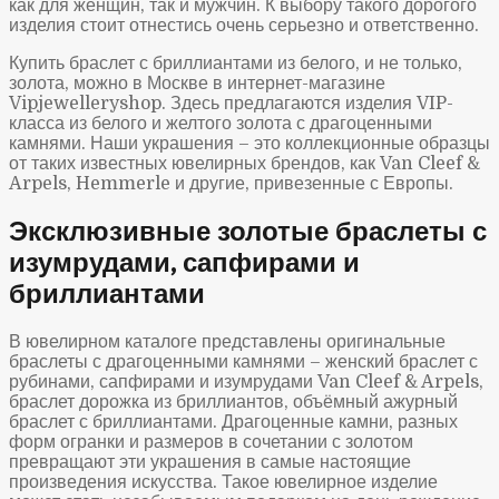
как для женщин, так и мужчин. К выбору такого дорогого
изделия стоит отнестись очень серьезно и ответственно.
Купить браслет с бриллиантами из белого, и не только,
золота, можно в Москве в интернет-магазине
Vipjewelleryshop. Здесь предлагаются изделия VIP-
класса из белого и желтого золота с драгоценными
камнями. Наши украшения – это коллекционные образцы
от таких известных ювелирных брендов, как Van Cleef &
Arpels, Hemmerle и другие, привезенные с Европы.
Эксклюзивные золотые браслеты с
изумрудами, сапфирами и
бриллиантами
В ювелирном каталоге представлены оригинальные
браслеты с драгоценными камнями – женский браслет с
рубинами, сапфирами и изумрудами Van Cleef & Arpels,
браслет дорожка из бриллиантов, объёмный ажурный
браслет с бриллиантами. Драгоценные камни, разных
форм огранки и размеров в сочетании с золотом
превращают эти украшения в самые настоящие
произведения искусства. Такое ювелирное изделие