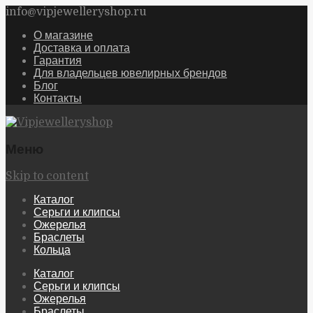
info@vipjewelleryshop.ru
О магазине
Доставка и оплата
Гарантия
Для владельцев ювелирных брендов
Блог
Контакты
Меню
Skip to content
Каталог
Серьги и клипсы
Ожерелья
Браслеты
Кольца
Каталог
Серьги и клипсы
Ожерелья
Браслеты