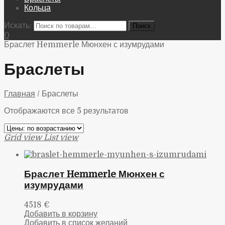
Кольца
Искать:
0
Браслет Hemmerle Мюнхен с изумрудами
Браслеты
Главная
/
Браслеты
Отображаются все 5 результатов
Grid view
List view
Браслет Hemmerle Мюнхен с
изумрудами
4518
€
Добавить в корзину
Добавить в список желаний