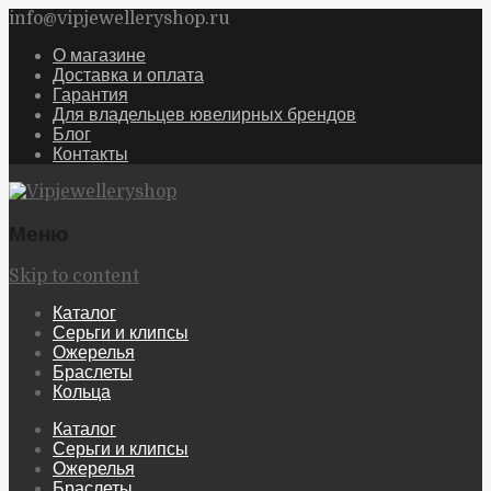
info@vipjewelleryshop.ru
О магазине
Доставка и оплата
Гарантия
Для владельцев ювелирных брендов
Блог
Контакты
Меню
Skip to content
Каталог
Серьги и клипсы
Ожерелья
Браслеты
Кольца
Каталог
Серьги и клипсы
Ожерелья
Браслеты