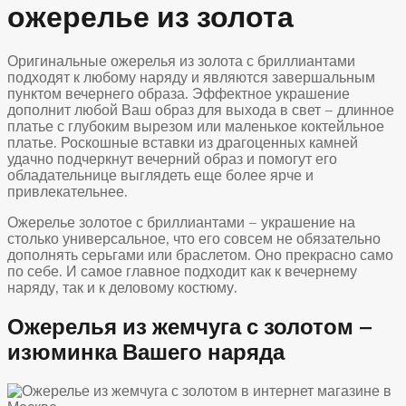
ожерелье из золота
Оригинальные ожерелья из золота с бриллиантами
подходят к любому наряду и являются завершальным
пунктом вечернего образа. Эффектное украшение
дополнит любой Ваш образ для выхода в свет – длинное
платье с глубоким вырезом или маленькое коктейльное
платье. Роскошные вставки из драгоценных камней
удачно подчеркнут вечерний образ и помогут его
обладательнице выглядеть еще более ярче и
привлекательнее.
Ожерелье золотое с бриллиантами – украшение на
столько универсальное, что его совсем не обязательно
дополнять серьгами или браслетом. Оно прекрасно само
по себе. И самое главное подходит как к вечернему
наряду, так и к деловому костюму.
Ожерелья из жемчуга с золотом –
изюминка Вашего наряда