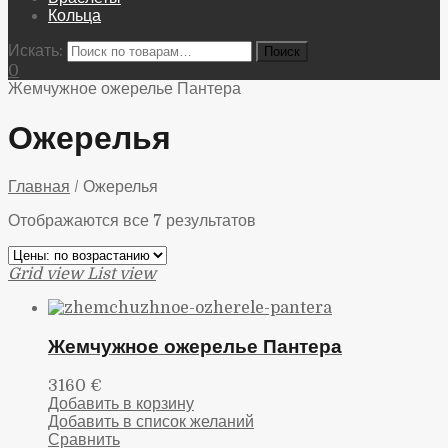
Кольца
Искать:
0
Жемчужное ожерелье Пантера
Ожерелья
Главная
/
Ожерелья
Отображаются все 7 результатов
Grid view
List view
Жемчужное ожерелье Пантера
3160
€
Добавить в корзину
Добавить в список желаний
Сравнить