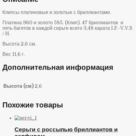
Клипсы платиновые и золотые с бриллиантами.
Платина 960 и золото 585. (Клип). 47 бриллиантов и
пять багетов в каждой серьге всего 3,48 карата
I
.
F
.-
V
.
V
.
S
/
H
.
Высота 2,6 см.
Вес 11,6 г.
Дополнительная информация
Высота (см)
2,6
Похожие товары
Серьги с россыпью бриллиантов и