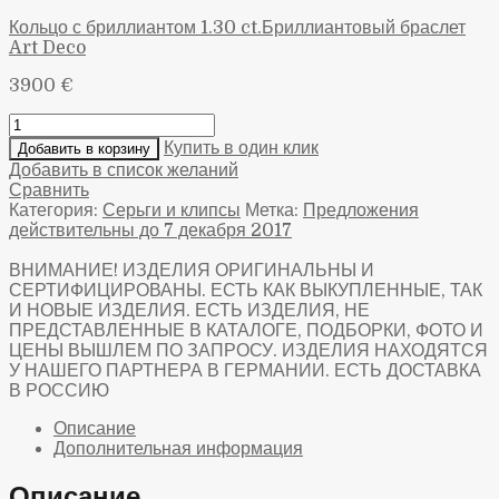
Кольцо с бриллиантом 1.30 ct.
Бриллиантовый браслет
Art Deco
3900
€
Купить в один клик
Добавить в корзину
Добавить в список желаний
Сравнить
Категория:
Серьги и клипсы
Метка:
Предложения
действительны до 7 декабря 2017
ВНИМАНИЕ! ИЗДЕЛИЯ ОРИГИНАЛЬНЫ И
СЕРТИФИЦИРОВАНЫ. ЕСТЬ КАК ВЫКУПЛЕННЫЕ, ТАК
И НОВЫЕ ИЗДЕЛИЯ. ЕСТЬ ИЗДЕЛИЯ, НЕ
ПРЕДСТАВЛЕННЫЕ В КАТАЛОГЕ, ПОДБОРКИ, ФОТО И
ЦЕНЫ ВЫШЛЕМ ПО ЗАПРОСУ. ИЗДЕЛИЯ НАХОДЯТСЯ
У НАШЕГО ПАРТНЕРА В ГЕРМАНИИ. ЕСТЬ ДОСТАВКА
В РОССИЮ
Описание
Дополнительная информация
Описание