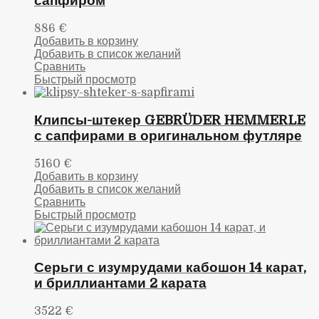
сапфиром
886
€
Добавить в корзину
Добавить в список желаний
Сравнить
Быстрый просмотр
Клипсы-штекер GEBRÜDER HEMMERLE
с сапфирами в оригинальном футляре
5160
€
Добавить в корзину
Добавить в список желаний
Сравнить
Быстрый просмотр
Серьги с изумрудами кабошон 14 карат,
и бриллиантами 2 карата
3522
€