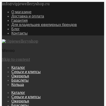
info@vipjewelleryshop.ru
О магазине
Доставка и оплата
Гарантия
Для владельцев ювелирных брендов
Блог
Контакты
Меню
Skip to content
Каталог
Серьги и клипсы
Ожерелья
Браслеты
Кольца
Каталог
Серьги и клипсы
Ожерелья
Браслеты