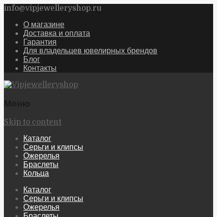
info@vipjewelleryshop.ru
О магазине
Доставка и оплата
Гарантия
Для владельцев ювелирных брендов
Блог
Контакты
Меню
Skip to content
Каталог
Серьги и клипсы
Ожерелья
Браслеты
Кольца
Каталог
Серьги и клипсы
Ожерелья
Браслеты