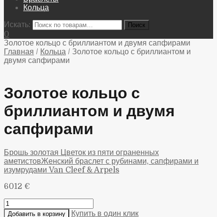
Кольца
Искать:
0
Золотое кольцо с бриллиантом и двумя сапфирами
Главная
/
Кольца
/
Золотое кольцо с бриллиантом и
двумя сапфирами
Золотое кольцо с
бриллиантом и двумя
сапфирами
Брошь золотая Цветок из пяти ограненных
аметистов
Женский браслет с рубинами, сапфирами и
изумрудами Van Cleef & Arpels
6012
€
Купить в один клик
Добавить в корзину