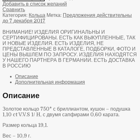
Добавить в список желаний
Сравнить
Категория:
Кольца
Метка:
Предложения действительны
до 7 декабря 2017
ВНИМАНИЕ! ИЗДЕЛИЯ ОРИГИНАЛЬНЫ И
СЕРТИФИЦИРОВАНЫ. ЕСТЬ КАК ВЫКУПЛЕННЫЕ, ТАК
И НОВЫЕ ИЗДЕЛИЯ. ЕСТЬ ИЗДЕЛИЯ, НЕ
ПРЕДСТАВЛЕННЫЕ В КАТАЛОГЕ, ПОДБОРКИ, ФОТО И
ЦЕНЫ ВЫШЛЕМ ПО ЗАПРОСУ. ИЗДЕЛИЯ НАХОДЯТСЯ
У НАШЕГО ПАРТНЕРА В ГЕРМАНИИ. ЕСТЬ ДОСТАВКА
В РОССИЮ
Описание
Дополнительная информация
Описание
Золотое кольцо 750* с бриллиантом, кушон – подушка
1,10 ct V.V.S 1/ H, с двумя сапфирами 0,60 карата.
Размер кольца 19,1.
Вес – 10,9 г.