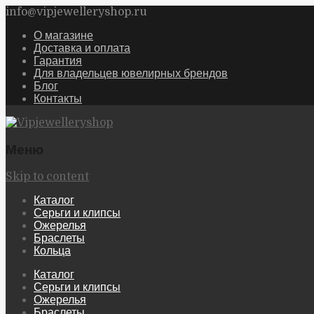
info@vipjewelleryshop.ru
О магазине
Доставка и оплата
Гарантия
Для владельцев ювелирных брендов
Блог
Контакты
Меню
Skip to content
Каталог
Серьги и клипсы
Ожерелья
Браслеты
Кольца
Каталог
Серьги и клипсы
Ожерелья
Браслеты