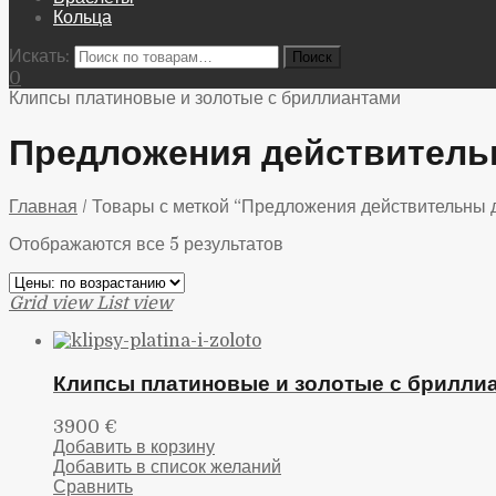
Кольца
Искать:
0
Клипсы платиновые и золотые с бриллиантами
Предложения действительн
Главная
/
Товары с меткой “Предложения действительны д
Отображаются все 5 результатов
Grid view
List view
Клипсы платиновые и золотые с брилли
3900
€
Добавить в корзину
Добавить в список желаний
Сравнить