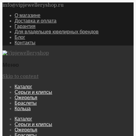
info@vipjewelleryshop.ru
О магазине
Доставка и оплата
Гарантия
Для владельцев ювелирных брендов
Блог
Контакты
Меню
Skip to content
Каталог
Серьги и клипсы
Ожерелья
Браслеты
Кольца
Каталог
Серьги и клипсы
Ожерелья
Браслеты