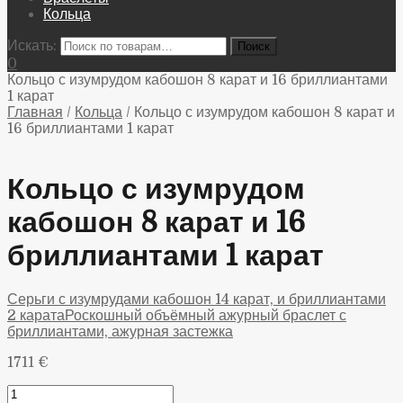
Кольца
Искать:
0
Кольцо с изумрудом кабошон 8 карат и 16 бриллиантами
1 карат
Главная
/
Кольца
/
Кольцо с изумрудом кабошон 8 карат и
16 бриллиантами 1 карат
Кольцо с изумрудом
кабошон 8 карат и 16
бриллиантами 1 карат
Серьги с изумрудами кабошон 14 карат, и бриллиантами
2 карата
Роскошный объёмный ажурный браслет с
бриллиантами, ажурная застежка
1711
€