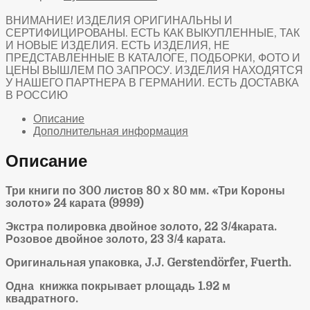
ВНИМАНИЕ! ИЗДЕЛИЯ ОРИГИНАЛЬНЫ И
СЕРТИФИЦИРОВАНЫ. ЕСТЬ КАК ВЫКУПЛЕННЫЕ, ТАК
И НОВЫЕ ИЗДЕЛИЯ. ЕСТЬ ИЗДЕЛИЯ, НЕ
ПРЕДСТАВЛЕННЫЕ В КАТАЛОГЕ, ПОДБОРКИ, ФОТО И
ЦЕНЫ ВЫШЛЕМ ПО ЗАПРОСУ. ИЗДЕЛИЯ НАХОДЯТСЯ
У НАШЕГО ПАРТНЕРА В ГЕРМАНИИ. ЕСТЬ ДОСТАВКА
В РОССИЮ
Описание
Дополнительная информация
Описание
Три книги по 300 листов 80 х 80 мм. «Три Короны
золото» 24 карата (9999)
Экстра полировка двойное золото, 22 3/4карата.
Розовое двойное золото, 23 3/4 карата.
Оригинальная упаковка,
J
.
J
.
Gerstend
ö
rfer
,
Fuerth
.
Одна книжка покрывает рлощадь 1.92 м
квадратного.