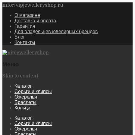
info@vipjewelleryshop.ru
О магазине
Доставка и оплата
Гарантия
Для владельцев ювелирных брендов
Блог
Контакты
Меню
Skip to content
Каталог
Серьги и клипсы
Ожерелья
Браслеты
Кольца
Каталог
Серьги и клипсы
Ожерелья
Браслеты